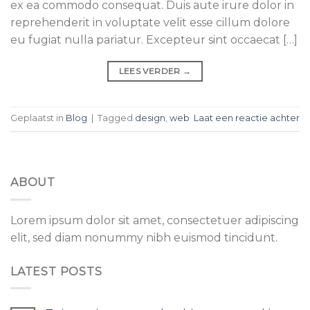
ex ea commodo consequat. Duis aute irure dolor in
reprehenderit in voluptate velit esse cillum dolore
eu fugiat nulla pariatur. Excepteur sint occaecat […]
LEES VERDER
→
Geplaatst in
Blog
|
Tagged
design
,
web
Laat een reactie achter
ABOUT
Lorem ipsum dolor sit amet, consectetuer adipiscing
elit, sed diam nonummy nibh euismod tincidunt.
LATEST POSTS