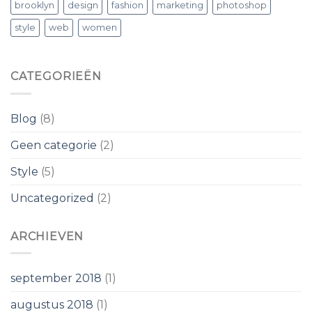
brooklyn
design
fashion
marketing
photoshop
style
web
women
CATEGORIEËN
Blog
(8)
Geen categorie
(2)
Style
(5)
Uncategorized
(2)
ARCHIEVEN
september 2018
(1)
augustus 2018
(1)