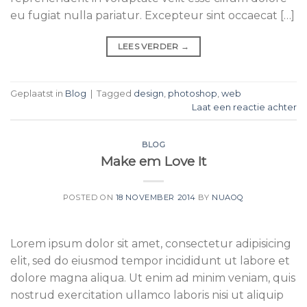
eu fugiat nulla pariatur. Excepteur sint occaecat […]
LEES VERDER
→
Geplaatst in
Blog
|
Tagged
design
,
photoshop
,
web
Laat een reactie achter
BLOG
Make em Love It
POSTED ON
18 NOVEMBER 2014
BY
NUAOQ
Lorem ipsum dolor sit amet, consectetur adipisicing
elit, sed do eiusmod tempor incididunt ut labore et
dolore magna aliqua. Ut enim ad minim veniam, quis
nostrud exercitation ullamco laboris nisi ut aliquip