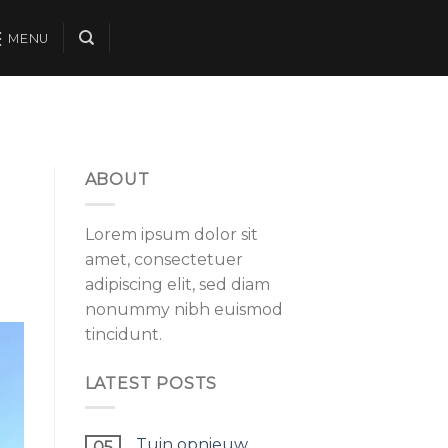
MENU
ABOUT
Lorem ipsum dolor sit
amet, consectetuer
adipiscing elit, sed diam
nonummy nibh euismod
tincidunt.
LATEST POSTS
Tuin opnieuw
05