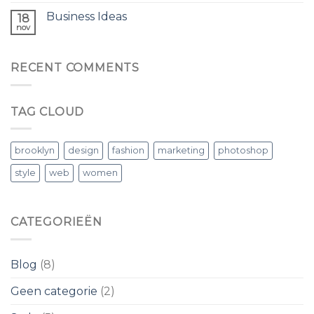
Business Ideas
18
nov
RECENT COMMENTS
TAG CLOUD
brooklyn
design
fashion
marketing
photoshop
style
web
women
CATEGORIEËN
Blog
(8)
Geen categorie
(2)