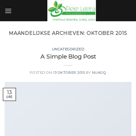
Skip
to
content
MAANDELIJKSE ARCHIEVEN:
OKTOBER 2015
UNCATEGORIZED
A Simple Blog Post
POSTED ON
13 OKTOBER 2015
BY
NUAOQ
13
okt