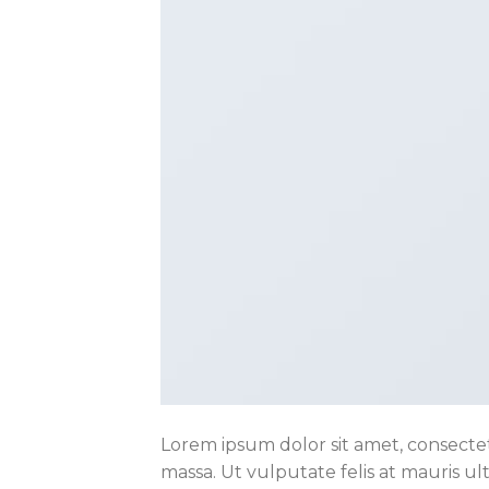
Lorem ipsum dolor sit amet, consectetu
massa. Ut vulputate felis at mauris ul