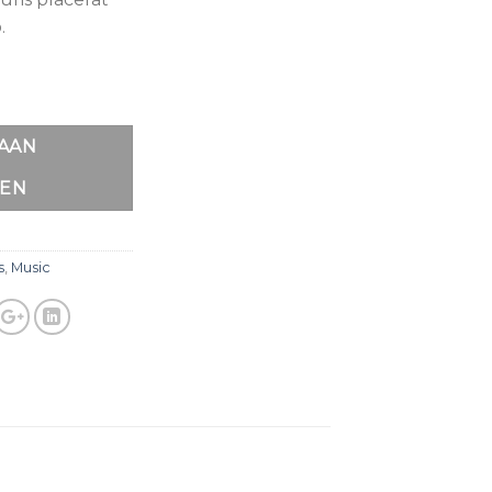
.
AAN
EN
s
,
Music