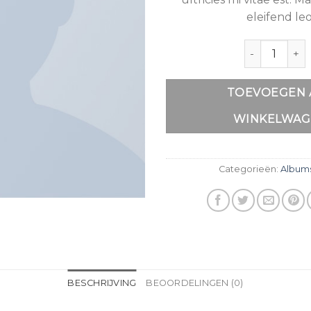
eleifend leo
Aantal
TOEVOEGEN 
WINKELWAG
Categorieën:
Album
BESCHRIJVING
BEOORDELINGEN (0)