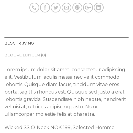
BESCHRIJVING
BEOORDELINGEN (0)
Lorem ipsum dolor sit amet, consectetur adipiscing
elit. Vestibulum iaculis massa nec velit commodo
lobortis. Quisque diam lacus, tincidunt vitae eros
porta, sagittis rhoncus est. Quisque sed justo a erat
lobortis gravida. Suspendisse nibh neque, hendrerit
vel nisi at, ultrices adipiscing justo. Nunc
ullamcorper molestie felis at pharetra.
Wicked SS O-Neck NOK 199, Selected Homme –