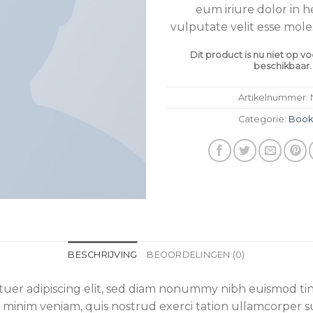
eum iriure dolor in h
vulputate velit esse mol
Dit product is nu niet op v
beschikbaar.
Artikelnummer:
Categorie:
Book
BESCHRIJVING
BEOORDELINGEN (0)
tuer adipiscing elit, sed diam nonummy nibh euismod ti
 minim veniam, quis nostrud exerci tation ullamcorper susc