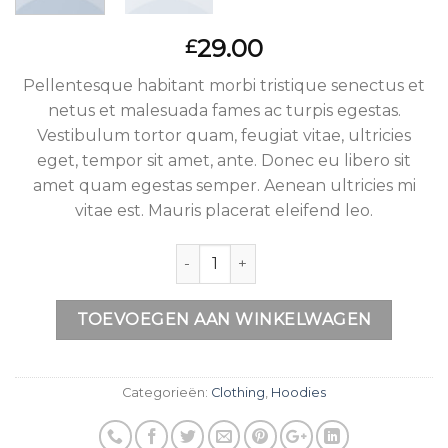
29.00
£
Pellentesque habitant morbi tristique senectus et
netus et malesuada fames ac turpis egestas.
Vestibulum tortor quam, feugiat vitae, ultricies
eget, tempor sit amet, ante. Donec eu libero sit
amet quam egestas semper. Aenean ultricies mi
vitae est. Mauris placerat eleifend leo.
Aantal
TOEVOEGEN AAN WINKELWAGEN
Categorieën:
Clothing
,
Hoodies