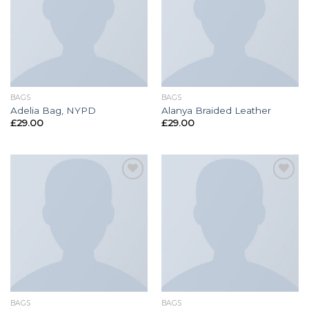
Toevoegen
Toevoegen
aan
aan
wenslijst
wenslijst
BAGS
BAGS
Adelia Bag, NYPD
Alanya Braided Leather
£
29.00
£
29.00
Toevoegen
Toevoegen
aan
aan
wenslijst
wenslijst
BAGS
BAGS